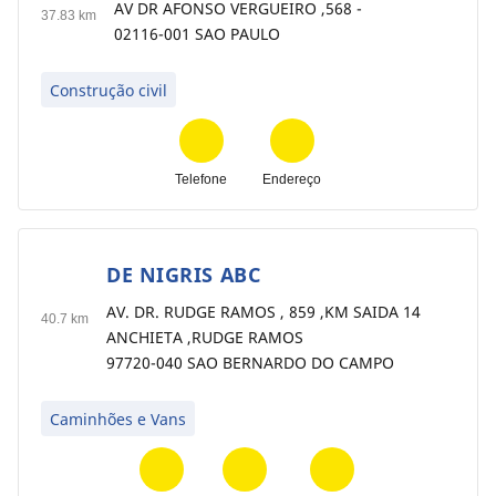
AV DR AFONSO VERGUEIRO ,568 -
37.83 km
02116-001 SAO PAULO
Construção civil
Telefone
Endereço
DE NIGRIS ABC
5
AV. DR. RUDGE RAMOS , 859 ,KM SAIDA 14
40.7 km
ANCHIETA ,RUDGE RAMOS
97720-040 SAO BERNARDO DO CAMPO
Caminhões e Vans