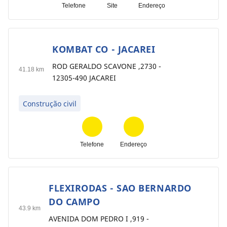
Telefone
Site
Endereço
KOMBAT CO - JACAREI
6
ROD GERALDO SCAVONE ,2730 -
41.18 km
12305-490 JACAREI
Construção civil
Telefone
Endereço
FLEXIRODAS - SAO BERNARDO
7
DO CAMPO
43.9 km
AVENIDA DOM PEDRO I ,919 -