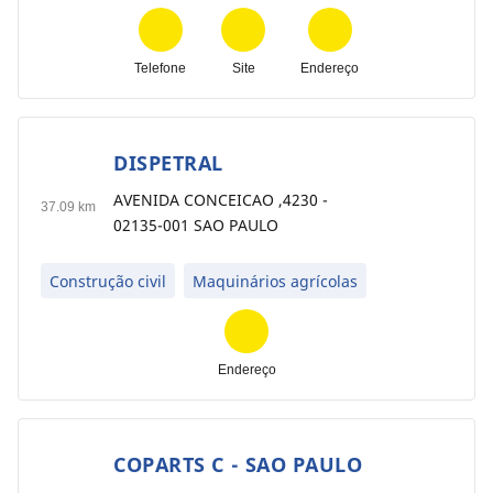
Telefone
Site
Endereço
DISPETRAL
3
AVENIDA CONCEICAO ,4230 -
37.09 km
02135-001 SAO PAULO
Construção civil
Maquinários agrícolas
Endereço
COPARTS C - SAO PAULO
4