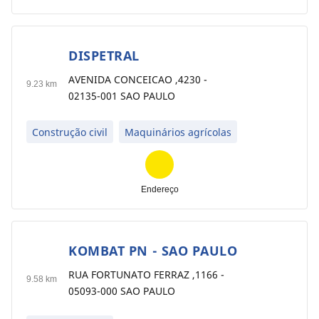
DISPETRAL
3
AVENIDA CONCEICAO ,4230 -
9.23 km
02135-001 SAO PAULO
Construção civil
Maquinários agrícolas
Endereço
KOMBAT PN - SAO PAULO
4
RUA FORTUNATO FERRAZ ,1166 -
9.58 km
05093-000 SAO PAULO