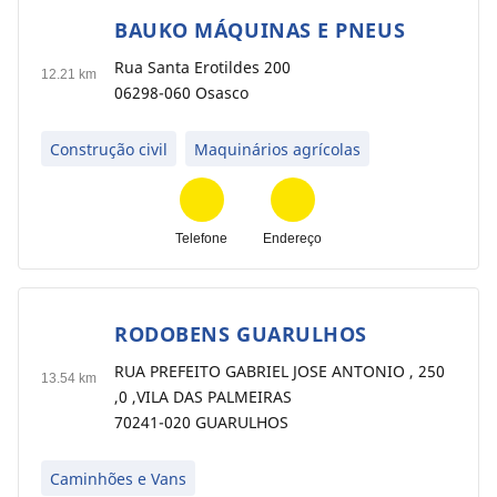
BAUKO MÁQUINAS E PNEUS
6
Rua Santa Erotildes 200
12.21 km
06298-060 Osasco
Construção civil
Maquinários agrícolas
Telefone
Endereço
RODOBENS GUARULHOS
7
RUA PREFEITO GABRIEL JOSE ANTONIO , 250
13.54 km
,0 ,VILA DAS PALMEIRAS
70241-020 GUARULHOS
Caminhões e Vans