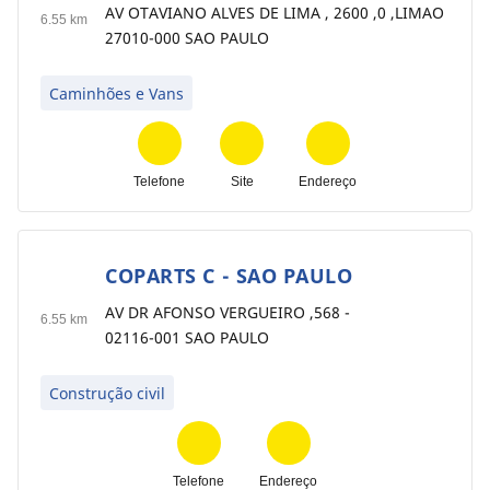
AV OTAVIANO ALVES DE LIMA , 2600 ,0 ,LIMAO
6.55 km
27010-000 SAO PAULO
Caminhões e Vans
Telefone
Site
Endereço
COPARTS C - SAO PAULO
2
AV DR AFONSO VERGUEIRO ,568 -
6.55 km
02116-001 SAO PAULO
Construção civil
Telefone
Endereço