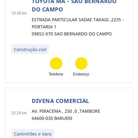
TOYOTA MA - SAO BERNARDO
9
DO CAMPO
19.38 km
ESTRADA PARTICULAR SADAE TAKAGI ,2235 -
PORTARIA 1
09852-070 SAO BERNARDO DO CAMPO
Construção civil
Telefone
Endereço
DIVENA COMERCIAL
10
AV. PIRACEMA , 250 ,0 ,TAMBORE
20.29 km
64600-030 BARUERI
Caminhões e Vans