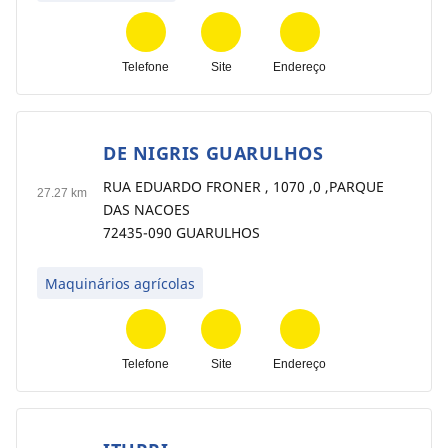
Telefone
Site
Endereço
DE NIGRIS GUARULHOS
11
RUA EDUARDO FRONER , 1070 ,0 ,PARQUE
27.27 km
DAS NACOES
72435-090 GUARULHOS
Maquinários agrícolas
Telefone
Site
Endereço