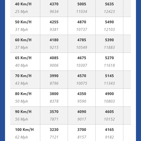
40 Km/h
4370
5005
5635
627
25 Mph
9634
11034
12423
1382
50 Km/h
4255
4870
5490
610
31 Mph
9381
10737
12103
1345
60 Km/h
4180
4785
5390
599
37 Mph
9215
10549
11883
1321
65 Km/h
4085
4675
5270
586
40 Mph
9006
10307
11618
1291
70 Km/h
3990
4570
5145
572
43 Mph
8796
10075
11343
1262
80 Km/h
3800
4350
4900
545
50 Mph
8378
9590
10803
1201
90 Km/h
3570
4090
4605
512
56 Mph
7871
9017
10152
1128
100 Km/h
3230
3700
4165
463
62 Mph
7121
8157
9182
1020