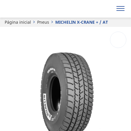
Faça sua cotação
Página inicial
Pneus
MICHELIN X-CRANE + / AT