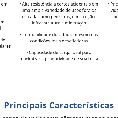
r em
• Alta resistência a cortes acidentais em
• Pn
uma ampla variedade de usos fora da
vid
estrada como pedreiras, construção,
pr
gem
infraestrutura e mineração
l
• Confiabilidade duradoura mesmo nas
 de
condições mais desafiadoras
ulares
• Capacidade de carga ideal para
maximizar a produtividade de sua frota
Principais Características