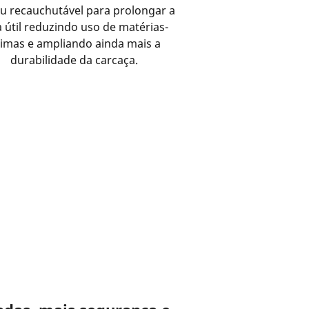
eu recauchutável para prolongar a
a útil reduzindo uso de matérias-
imas e ampliando ainda mais a
durabilidade da carcaça.