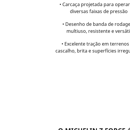
• Carcaça projetada para opera
diversas faixas de pressão
• Desenho de banda de roda
multiuso, resistente e versáti
• Excelente tração em terrenos
cascalho, brita e superfícies irreg