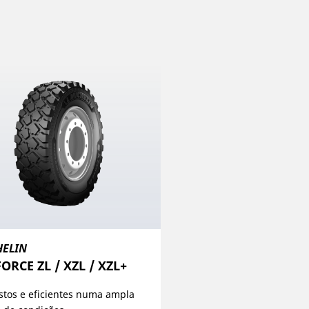
HELIN
ORCE ZL / XZL / XZL+
tos e eficientes numa ampla