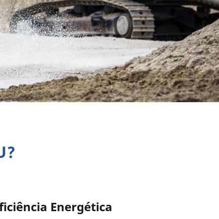
U?
ficiência Energética