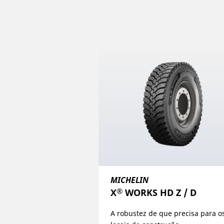
MICHELIN
®
X
WORKS HD Z / D
A robustez de que precisa para o