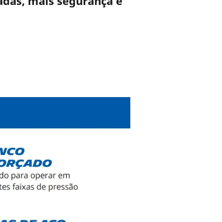
das, mais segurança e