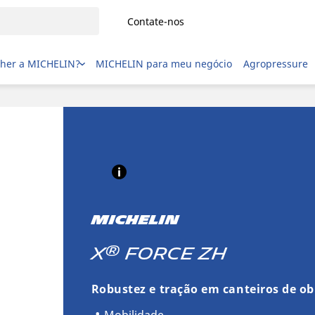
Contate-nos
lher a MICHELIN?
MICHELIN para meu negócio
Agropressure
MICHELIN
®
X
FORCE ZH
Robustez e tração em canteiros de ob