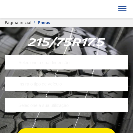
Página inicial
Pneus
215/75R17.5