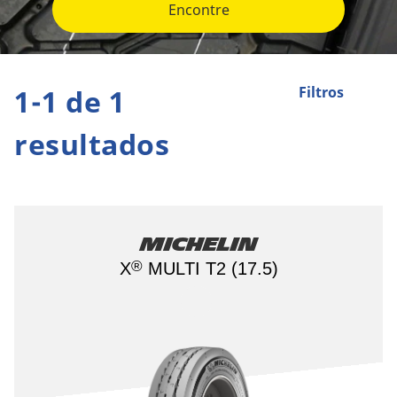
Encontre
1-1 de 1
Filtros
resultados
Michelin
®
X
MULTI T2 (17.5)