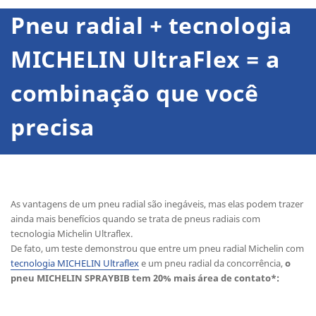
Pneu radial + tecnologia
MICHELIN UltraFlex = a
combinação que você
precisa
As vantagens de um pneu radial são inegáveis, mas elas podem trazer
ainda mais benefícios quando se trata de pneus radiais com
tecnologia Michelin Ultraflex.
De fato, um teste demonstrou que entre um pneu radial Michelin com
tecnologia MICHELIN Ultraflex
e um pneu radial da concorrência,
o
pneu MICHELIN SPRAYBIB tem 20% mais área de contato*: