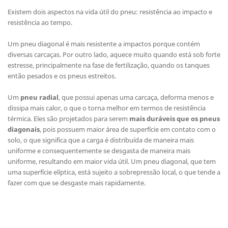
Existem dois aspectos na vida útil do pneu: resistência ao impacto e
resistência ao tempo.
Um pneu diagonal é mais resistente a impactos porque contém
diversas carcaças. Por outro lado, aquece muito quando está sob forte
estresse, principalmente na fase de fertilização, quando os tanques
então pesados e os pneus estreitos.
Um
pneu radial
, que possui apenas uma carcaça, deforma menos e
dissipa mais calor, o que o torna melhor em termos de resistência
térmica. Eles são projetados para serem
mais duráveis que os
pneus
diagonais
, pois possuem maior área de superfície em contato com o
solo, o que significa que a carga é distribuída de maneira mais
uniforme e consequentemente se desgasta de maneira mais
uniforme, resultando em maior vida útil. Um pneu diagonal, que tem
uma superfície elíptica, está sujeito a sobrepressão local, o que tende a
fazer com que se desgaste mais rapidamente.