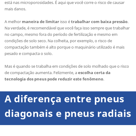
está nas microporosidades. É aqui que você corre o risco de causar
mais danos.
A melhor
maneira de limitar
isso é
trabalhar com baixa pressão
.
Na verdade, é recomendável que você faça isso sempre que trabalhar
no campo, mesmo fora do período de fertilização e mesmo em
condições de solo seco. Na colheita, por exemplo, o risco de
compactação também é alto porque o maquinário utilizado é mais
pesado e compacta o solo.
Mas é quando se trabalha em condições de solo molhado que o risco
de compactação aumenta. Felizmente, a
escolha certa da
tecnologia dos pneus pode reduzir este fenômeno
.
A diferença entre pneus
diagonais e
pneus radiais