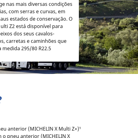
ige nas mais diversas condições
ias, com serras e curvas, em
aus estados de conservação. O
lti Z2 está disponível para
eixos dos seus cavalos-
s, carretas e caminhões que
 a medida 295/80 R22.5
?
u anterior (MICHELIN X Multi Z+)¹
m o pneu anterior (MICHELIN X