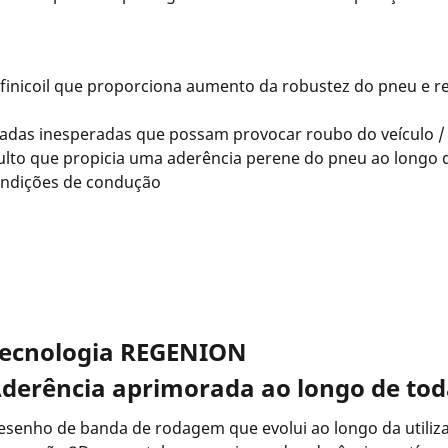
nfinicoil que proporciona aumento da robustez do pneu e re
aradas inesperadas que possam provocar roubo do veículo /
ulto que propicia uma aderência perene do pneu ao longo 
condições de condução
ecnologia REGENION
derência aprimorada ao longo de toda
esenho de banda de rodagem que evolui ao longo da utiliza