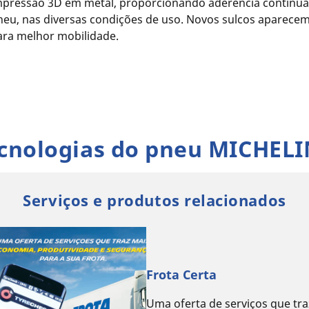
mpressão 3D em metal, proporcionando aderência contínua a
neu, nas diversas condições de uso. Novos sulcos aparece
ara melhor mobilidade.
cnologias do pneu MICHELI
Serviços e produtos relacionados
Frota Certa
Uma oferta de serviços que tr