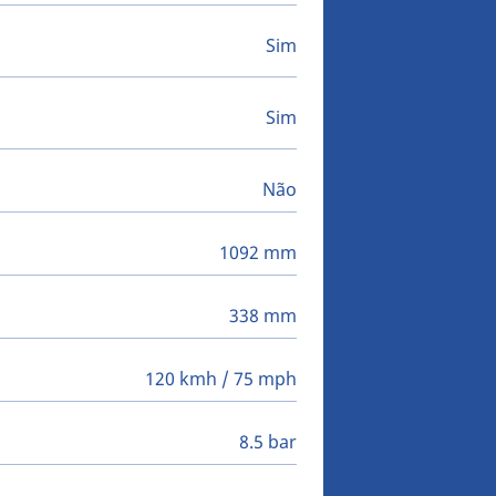
Sim
Sim
Não
1092 mm
338 mm
120 kmh / 75 mph
8.5 bar