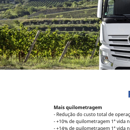
Mais quilometragem
- Redução do custo total de oper
- +10% de quilometragem 1ª vida n
- +14% de quilometragem 1ª vida 