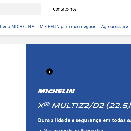
Contate-nos
lher a MICHELIN?
MICHELIN para meu negócio
Agropressure
MICHELIN
®
X
MULTIZ2/D2 (22.5)
Durabilidade e segurança em todas a