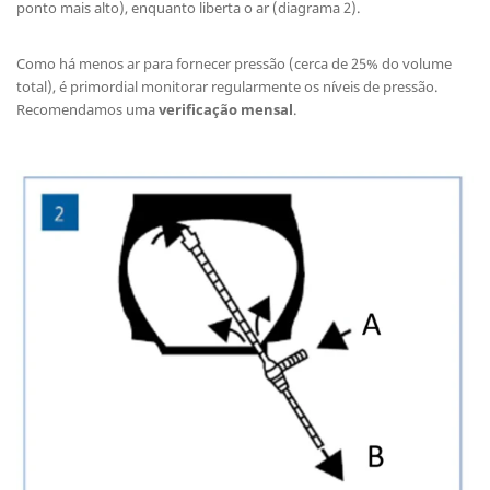
ponto mais alto), enquanto liberta o ar (diagrama 2).
Como há menos ar para fornecer pressão (cerca de 25% do volume
total), é primordial monitorar regularmente os níveis de pressão.
Recomendamos uma
verificação mensal
.