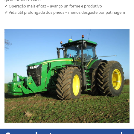
✔ Operação mais eficaz – avanço uniforme e produtivo
✔ Vida útil prolongada dos pneus – menos desgaste por patinagem