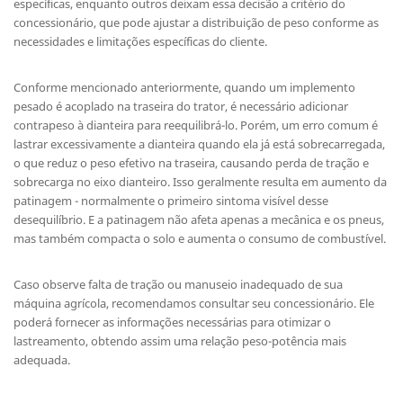
específicas, enquanto outros deixam essa decisão a critério do
concessionário, que pode ajustar a distribuição de peso conforme as
necessidades e limitações específicas do cliente.
Conforme mencionado anteriormente, quando um implemento
pesado é acoplado na traseira do trator, é necessário adicionar
contrapeso à dianteira para reequilibrá-lo. Porém, um erro comum é
lastrar excessivamente a dianteira quando ela já está sobrecarregada,
o que reduz o peso efetivo na traseira, causando perda de tração e
sobrecarga no eixo dianteiro. Isso geralmente resulta em aumento da
patinagem - normalmente o primeiro sintoma visível desse
desequilíbrio. E a patinagem não afeta apenas a mecânica e os pneus,
mas também compacta o solo e aumenta o consumo de combustível.
Caso observe falta de tração ou manuseio inadequado de sua
máquina agrícola, recomendamos consultar seu concessionário. Ele
poderá fornecer as informações necessárias para otimizar o
lastreamento, obtendo assim uma relação peso-potência mais
adequada.