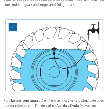
com líquido (água + anticongelante) (diagrama 1).
Para
lastrar com água
até o nível máximo,
encha
a câmara de ar ou
o pneu Tubeless com líquido
até o nível da válvula
(válvula no