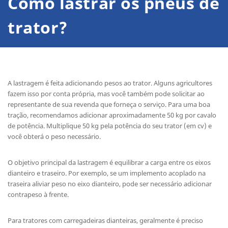
Como lastrar os pneus de
trator?
A lastragem é feita adicionando pesos ao trator. Alguns agricultores
fazem isso por conta própria, mas você também pode solicitar ao
representante de sua revenda que forneça o serviço. Para uma boa
tração, recomendamos adicionar aproximadamente 50 kg por cavalo
de potência. Multiplique 50 kg pela potência do seu trator (em cv) e
você obterá o peso necessário.
O objetivo principal da lastragem é equilibrar a carga entre os eixos
dianteiro e traseiro. Por exemplo, se um implemento acoplado na
traseira aliviar peso no eixo dianteiro, pode ser necessário adicionar
contrapeso à frente.
Para tratores com carregadeiras dianteiras, geralmente é preciso