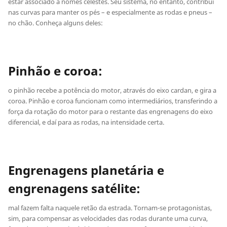
estar associado a nomes celestes. Seu sistema, no entanto, contribui
nas curvas para manter os pés – e especialmente as rodas e pneus –
no chão. Conheça alguns deles:
Pinhão e coroa:
o pinhão recebe a potência do motor, através do eixo cardan, e gira a
coroa. Pinhão e coroa funcionam como intermediários, transferindo a
força da rotação do motor para o restante das engrenagens do eixo
diferencial, e daí para as rodas, na intensidade certa.
Engrenagens planetária e
engrenagens satélite:
mal fazem falta naquele retão da estrada. Tornam-se protagonistas,
sim, para compensar as velocidades das rodas durante uma curva,