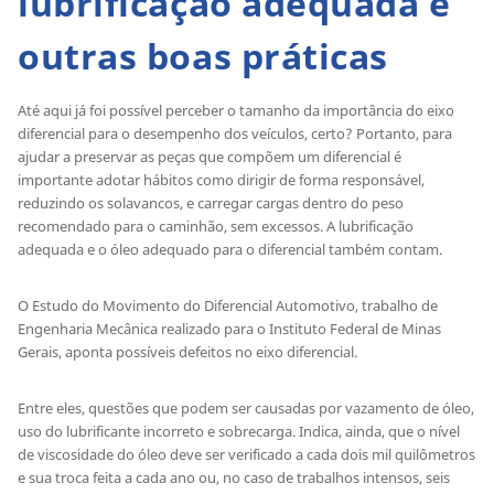
lubrificação adequada e
outras boas práticas
Até aqui já foi possível perceber o tamanho da importância do eixo
diferencial para o desempenho dos veículos, certo? Portanto, para
ajudar a preservar as peças que compõem um diferencial é
importante adotar hábitos como dirigir de forma responsável,
reduzindo os solavancos, e carregar cargas dentro do peso
recomendado para o caminhão, sem excessos. A lubrificação
adequada e o óleo adequado para o diferencial também contam.
O Estudo do Movimento do Diferencial Automotivo, trabalho de
Engenharia Mecânica realizado para o Instituto Federal de Minas
Gerais, aponta possíveis defeitos no eixo diferencial.
Entre eles, questões que podem ser causadas por vazamento de óleo,
uso do lubrificante incorreto e sobrecarga. Indica, ainda, que o nível
de viscosidade do óleo deve ser verificado a cada dois mil quilômetros
e sua troca feita a cada ano ou, no caso de trabalhos intensos, seis