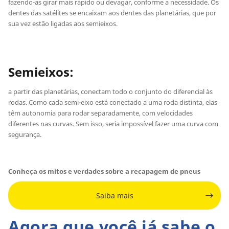
fazendo-as girar mais rápido ou devagar, conforme a necessidade. Os
dentes das satélites se encaixam aos dentes das planetárias, que por
sua vez estão ligadas aos semieixos.
Semieixos:
a partir das planetárias, conectam todo o conjunto do diferencial às
rodas. Como cada semi-eixo está conectado a uma roda distinta, elas
têm autonomia para rodar separadamente, com velocidades
diferentes nas curvas. Sem isso, seria impossível fazer uma curva com
segurança.
Conheça os mitos e verdades sobre a recapagem de pneus
Saiba mais
Agora que você já sabe o