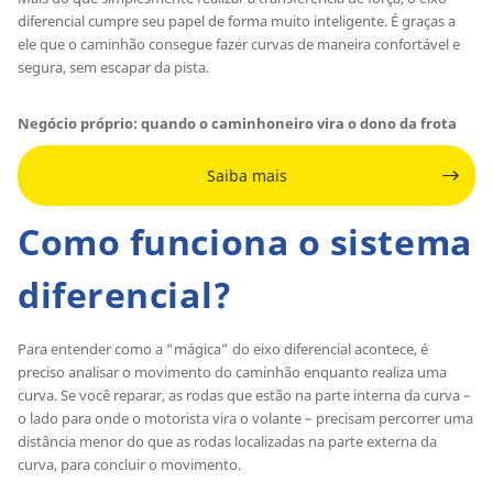
diferencial cumpre seu papel de forma muito inteligente. É graças a
ele que o caminhão consegue fazer curvas de maneira confortável e
segura, sem escapar da pista.
Negócio próprio: quando o caminhoneiro vira o dono da frota
Saiba mais
Como funciona o sistema
diferencial?
Para entender como a “mágica” do eixo diferencial acontece, é
preciso analisar o movimento do caminhão enquanto realiza uma
curva. Se você reparar, as rodas que estão na parte interna da curva –
o lado para onde o motorista vira o volante – precisam percorrer uma
distância menor do que as rodas localizadas na parte externa da
curva, para concluir o movimento.