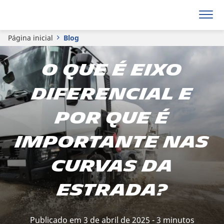
Página inicial
Blog
O que é eixo
diferencial e
por que é
importante nas
curvas da
estrada?
Publicado em 3 de abril de 2025 - 3 minutos